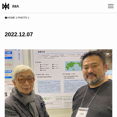
HOME
PHOTO
2022.12.07