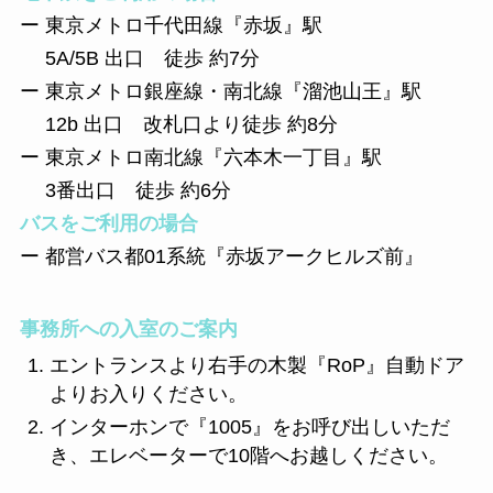
ー 東京メトロ千代田線『赤坂』駅
5A/5B 出口 徒歩 約7分
ー 東京メトロ銀座線・南北線『溜池山王』駅
12b 出口 改札口より徒歩 約8分
ー 東京メトロ南北線『六本木一丁目』駅
3番出口 徒歩 約6分
バスをご利用の場合
ー 都営バス都01系統『赤坂アークヒルズ前』
事務所への入室のご案内
エントランスより右手の木製『RoP』自動ドア
よりお入りください。
インターホンで『1005』をお呼び出しいただ
き、エレベーターで10階へお越しください。