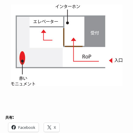
共有:
Facebook
X