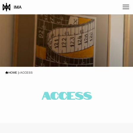
HOME
ACCESS
access