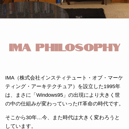
IMA PHILOSOPHY
IMA（株式会社インスティテュート・オブ・マーケ
ティング・アーキテクチュア）を設立した1995年
は、まさに「Windows95」の出現により大きく世
の中の仕組みが変わっていったIT革命の時代です。
そこから30年…今、また時代は大きく変わろうと
しています。