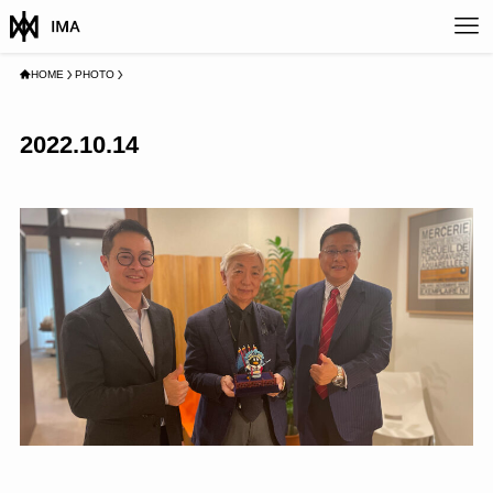
HOME
PHOTO
2022.10.14